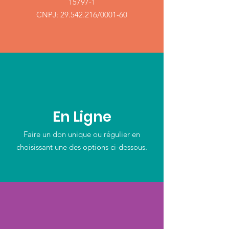
15797-1
CNPJ: ‭29.542.216/0001-60‬
En Ligne
Faire un don unique ou régulier en
choisissant une des options ci-dessous.