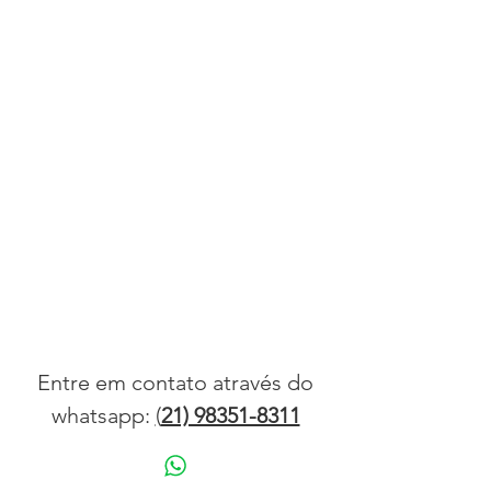
Seja uma empresa parceria
da HAJA
Entre em contato através do
whatsapp:
(
21) 98351-8311