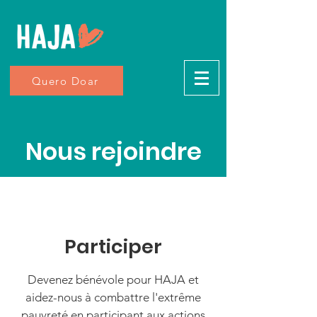
Quero Doar
Nous rejoindre
Participer
Devenez bénévole pour HAJA et
aidez-nous à combattre l'extrême
pauvreté en participant aux actions