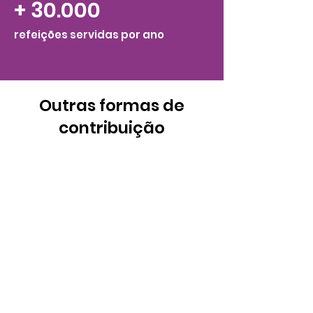
+ 30.000
refeições servidas por ano
Outras formas de
contribuição
Contribue realizando uma
campanha de arrecadação
em sua empresa.