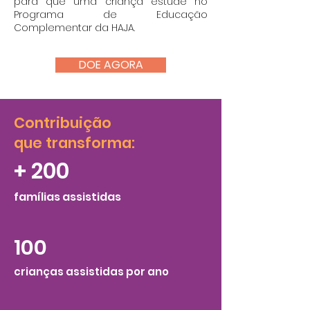
para que uma criança estude no
Programa de Educação
Complementar da HAJA.
DOE AGORA
Contribuição
que transforma:
+ 200
famílias assistidas
100
crianças assistidas por ano