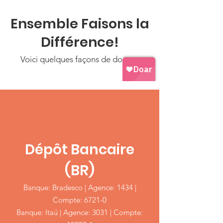
Ensemble Faisons la
Différence!
Voici quelques façons de donner
Dépôt Bancaire
(BR)
Banque: Bradesco | Agence: 1434 |
Compte: 6721-0
Banque: Itaú | Agence: 3031 | Compte: